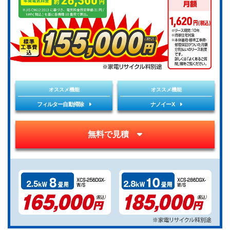
オススメ機能
オススメ機能
フィルター自動掃除
ナノイーX
無料で見積