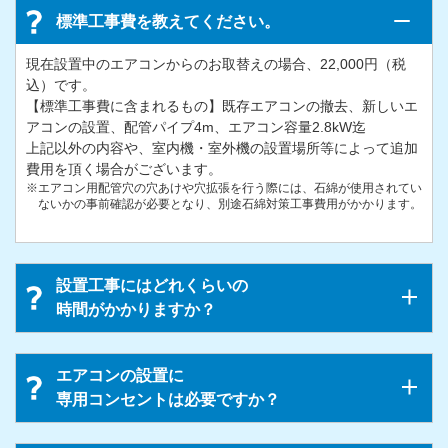
標準工事費を教えてください。
現在設置中のエアコンからのお取替えの場合、22,000円（税
込）です。
【標準工事費に含まれるもの】既存エアコンの撤去、新しいエ
アコンの設置、配管パイプ4m、エアコン容量2.8kW迄
上記以外の内容や、室内機・室外機の設置場所等によって追加
費用を頂く場合がございます。
※エアコン用配管穴の穴あけや穴拡張を行う際には、石綿が使用されてい
ないかの事前確認が必要となり、別途石綿対策工事費用がかかります。
設置工事にはどれくらいの
時間がかかりますか？
エアコンの設置に
専用コンセントは必要ですか？