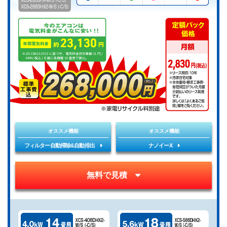
オススメ機能
オススメ機能
フィルター自動掃除&自動排出
ナノイーX
無料で見積