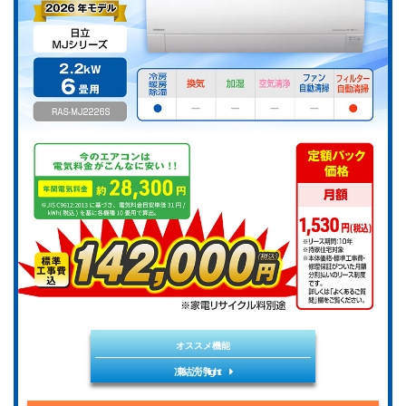
オススメ機能
凍結洗浄light