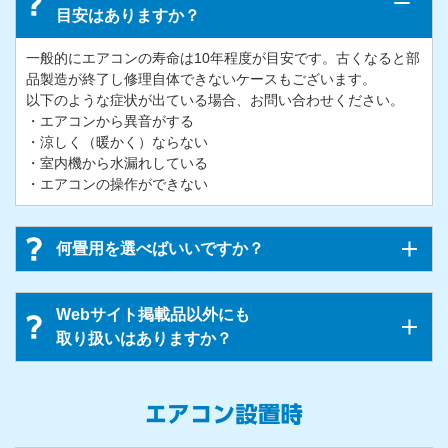
目安はありますか？
一般的にエアコンの寿命は10年程度が目安です。古くなると部
品製造が終了し修理自体できないケースもございます。
以下のような症状が出ている場合、お問い合わせください。
・エアコンから異音がする
・涼しく（暖かく）ならない
・室内機から水漏れしている
・エアコンの操作ができない
何畳用を選べばいいですか？
Webサイト掲載品以外にも
取り扱いはありますか？