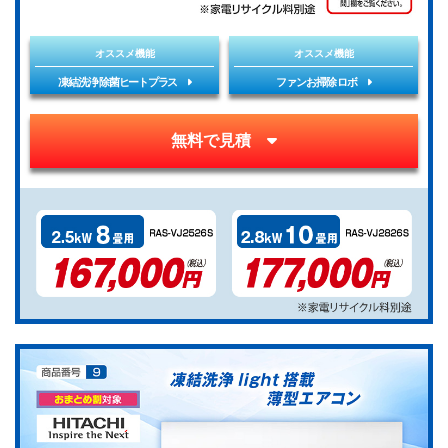
オススメ機能
オススメ機能
凍結洗浄 除菌ヒートプラス
ファンお掃除ロボ
無料で見積