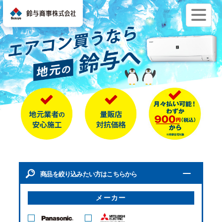
おすすめ機種
エアコン電気代 節約豆知識
お問い合わせから設置までの流れ
よくあるご質問
お問い合わせ
商品を絞り込みたい方はこちらから
メーカー