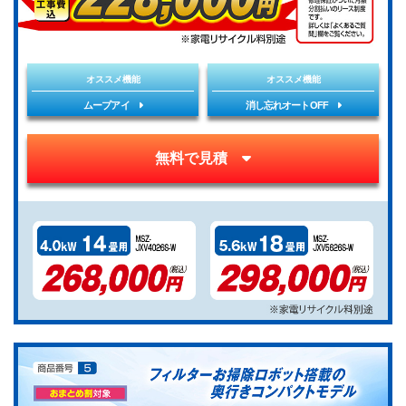
オススメ機能
オススメ機能
ムーブアイ
消し忘れオートOFF
無料で見積