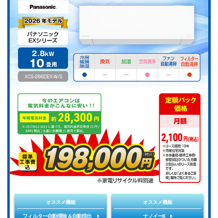
オススメ機能
オススメ機能
フィルター自動掃除＆自動排出
ナノイーX