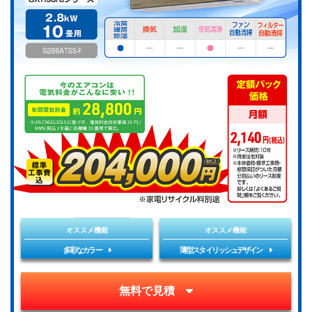
オススメ機能
オススメ機能
多彩なカラー
薄型スタイリッシュデザイン
無料で見積