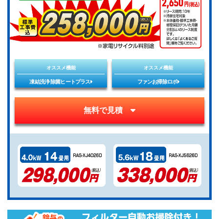
オススメ機能
オススメ機能
凍結洗浄 除菌ヒートプラス
ファンお掃除ロボ
無料で見積