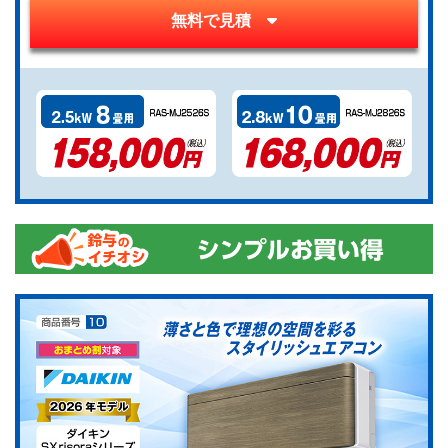
無料で見積