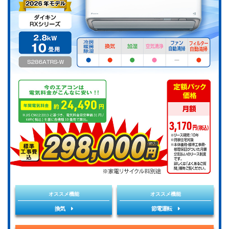
オススメ機能
オススメ機能
換気
節電運転