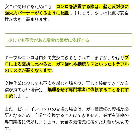
安全に使用するためにも、
コンロを設置する際は、壁と反対側に
強火力バーナーがくるように配置
しましょう。少しの配慮で安全
性が大きく高まります。
少しでも不安がある場合は業者に依頼する
テーブルコンロは自分で交換できるとされていますが、やはり
プ
ロによる交換に比べると、ガス漏れや接続ミスといったトラブル
のリスクが高くなります
。
交換作業に少しでも不安を感じる場合や、正しく接続できたか自
信が持てない場合は、
無理をせず専門業者に依頼することをおす
すめ
します。
また、ビルトインコンロの交換の場合は、ガス管接続の資格が必
要となるため、自分で交換することはできません。必ず有資格の
専門業者に依頼しましょう。安全を最優先に考えた判断が大切で
す。