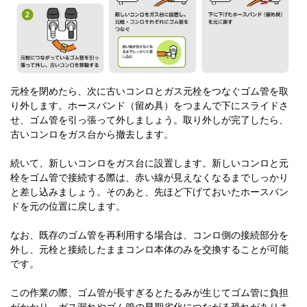
元栓を閉めたら、次に古いコンロとガス元栓をつなぐゴム管を取
り外します。ホースバンド（留め具）をつまんで下にスライドさ
せ、ゴム管を引っ張って外しましょう。取り外しが完了したら、
古いコンロをガス台から撤去します。
続いて、新しいコンロをガス台に設置します。新しいコンロと元
栓をゴム管で接続する際は、赤い線が見えなくなるまでしっかり
と差し込みましょう。そのあと、先ほど下げておいたホースバン
ドを元の位置に戻します。
なお、既存のゴム管を再利用する場合は、コンロ側の接続部分を
外し、元栓と接続したままコンロ本体のみを交換することが可能
です。
この作業の際、ゴム管が長すぎるとたるみが生じてゴム管に負担
がかかり、ガス漏れやゴム管の早期劣化につながる恐れがありま