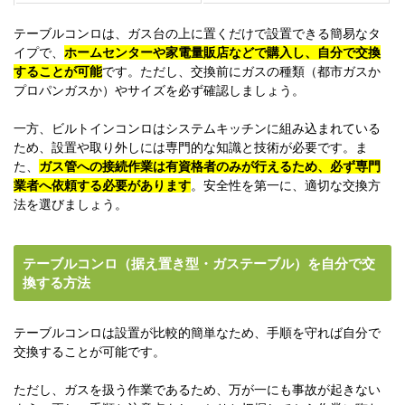
テーブルコンロは、ガス台の上に置くだけで設置できる簡易なタ
イプで、
ホームセンターや家電量販店などで購入し、自分で交換
することが可能
です。ただし、交換前にガスの種類（都市ガスか
プロパンガスか）やサイズを必ず確認しましょう。
一方、ビルトインコンロはシステムキッチンに組み込まれている
ため、設置や取り外しには専門的な知識と技術が必要です。ま
た、
ガス管への接続作業は有資格者のみが行えるため、必ず専門
業者へ依頼する必要があります
。安全性を第一に、適切な交換方
法を選びましょう。
テーブルコンロ（据え置き型・ガステーブル）を自分で交
換する方法
テーブルコンロは設置が比較的簡単なため、手順を守れば自分で
交換することが可能です。
ただし、ガスを扱う作業であるため、万が一にも事故が起きない