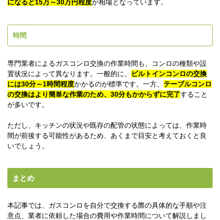
になると15万～30万円程度
が相場となっています。
時間
専門業者によるガスコンロ交換の作業時間も、コンロの種類や設
置状況によって異なります。一般的に、
ビルトインコンロの交換
には30分～1時間程度
かかるのが標準です。一方、
テーブルコンロ
の交換はより簡単な作業のため、30分もかからずに完了
すること
が多いです。
ただし、キッチンの状況や既存の配管の状態によっては、作業時
間が前後する可能性があるため、あくまで目安と考えておくと良
いでしょう。
まとめ
本記事では、ガスコンロを自分で交換する際の具体的な手順や注
意点、業者に依頼した場合の費用や作業時間について解説しまし