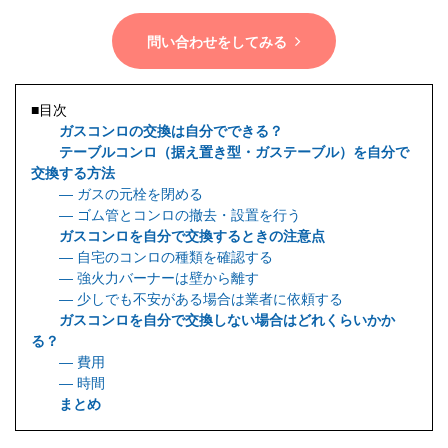
問い合わせをしてみる
■目次
ガスコンロの交換は自分でできる？
テーブルコンロ（据え置き型・ガステーブル）を自分で
交換する方法
― ガスの元栓を閉める
― ゴム管とコンロの撤去・設置を行う
ガスコンロを自分で交換するときの注意点
― 自宅のコンロの種類を確認する
― 強火力バーナーは壁から離す
― 少しでも不安がある場合は業者に依頼する
ガスコンロを自分で交換しない場合はどれくらいかか
る？
― 費用
― 時間
まとめ