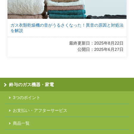
ガス衣類乾燥機の音がうるさくなった！異音の原因と対処法
を解説
最終更新日：2025年8月22日
公開日：2025年6月27日
鈴与のガス機器・家電
3つのポイント
お支払い・アフターサービス
商品一覧