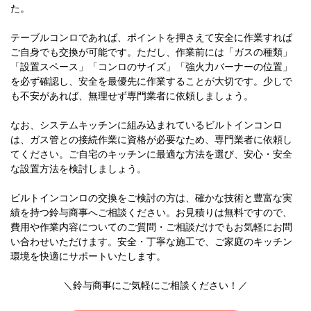
た。
テーブルコンロであれば、ポイントを押さえて安全に作業すれば
ご自身でも交換が可能です。ただし、作業前には「ガスの種類」
「設置スペース」「コンロのサイズ」「強火力バーナーの位置」
を必ず確認し、安全を最優先に作業することが大切です。少しで
も不安があれば、無理せず専門業者に依頼しましょう。
なお、システムキッチンに組み込まれているビルトインコンロ
は、ガス管との接続作業に資格が必要なため、専門業者に依頼し
てください。ご自宅のキッチンに最適な方法を選び、安心・安全
な設置方法を検討しましょう。
ビルトインコンロの交換をご検討の方は、確かな技術と豊富な実
績を持つ鈴与商事へご相談ください。お見積りは無料ですので、
費用や作業内容についてのご質問・ご相談だけでもお気軽にお問
い合わせいただけます。安全・丁寧な施工で、ご家庭のキッチン
環境を快適にサポートいたします。
＼鈴与商事にご気軽にご相談ください！／